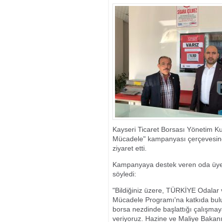
SORUŞTURMASI
Kayseri Ticaret Borsası Yönetim K
Mücadele" kampanyası çerçevesind
ziyaret etti.
Kampanyaya destek veren oda üyele
söyledi:
"Bildiğiniz üzere, TÜRKİYE Odalar 
Mücadele Programı'na katkıda bulu
borsa nezdinde başlattığı çalışmay
veriyoruz. Hazine ve Maliye Bakanı 