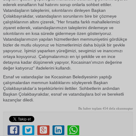
ederek esnafların hal hatırını sorup onlarla sohbet ettiler.
Vatandaşların taleplerini, sıkıntılarını dinleyen Başkan
Çolakbayrakdar, vatandaşların sorunlarını bire bir çözmeye
çalıştıklarının altını çizerek, "Her fırsatta farklı mahallelerimizi
ziyaret ederek, vatandaşlarımızın taleplerini dinlemeye ve
sıkıntılarını en kısa sürede gidermeye özen gösteriyoruz.
Vatandaşlarımızın yapılan hizmetlerden memnuniyetini gördükçe
bizler de mutlu oluyoruz ve hizmetlerimizi daha büyük bir şevkle
yapıyoruz. İşimizi yaparken yüreğimizi, sevgimizi ve inancımızı
ortaya koyuyoruz. Çalışmalarımızı en iyi şekilde ve en ince
detayına kadar düşünerek yapıyor, Kocasinan'ımızın değerine
değer katıyoruz" ifadelerini kullandı.
Esnaf ve vatandaşlar ise Kocasinan Belediyesinin yaptığı
çalışmalardan memnun kaldıklarını söyleyerek Başkan
Çolakbayrakdar'a teşekkürlerini ilettiler. Sohbetlerin ardından
Başkan Çolakbayrakdar, esnaf ve vatandaşlara bol ve bereketli
kazançlar diledi.
Bu haber toplam 454 defa okunmuştur