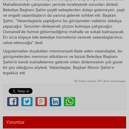
Mahallesindeki çalışmaları yerinde inceleyerek sorunları dinledi.
Belediye Başkanı Şahin çeşitli sebeplerden dolayı gelemeyen, yaşlı
ve engelli vatandaşların da yanına giderek sohbet etti. Başkan
Şahin, "Vatandaşlarla yaptığımız bu görüşmeleri vaktimiz oldukça
yapacağız. Sorunları dinleyerek çözüm bulmaya çalışacağız.
Osmaneli'de hizmet götürmediğimiz mahalle ve sokak kalmayacak.
En ücra köşeye bile belediye hizmetimizi vererek vatandaşlarımızı
rahat ettireceğiz" dedi.
Uygulamadan duydukları memnuniyeti ifade eden vatandaşlar, bu
görüşmelerden memnun olduklarını ve bizzat Belediye Başkanı
Şahin'in kendi mahallelerine gelerek onları dinlemesinin çok güzel
bir şey olduğunu söyledi. Vatandaşlar, Başkan Münür Şahin'e
teşekkür etti
Bu haber toplam 403 defa okunmuştur
Yorumlar