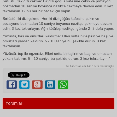
Sırtüstü, tek dizi çekme: Bir dizi göğüs kafesine çekin ve pozisyonu
bozmadan 10 saniye boyunca nazikçe çekmeye devam edin. 3 kez
tekrarlayın. Bunu her bir bacak için yapın.
Sırtüstü, iki dizi çekme: Her iki dizi göğüs kafesine çekin ve
pozisyonu bozmadan 10 saniye boyunca nazikçe çekmeye devam
edin. 3 kez tekrarlayın. Ağrı kötüleşmedikçe, günde 2 -3 defa yapın.
Yüzüstü, baş ve omuzları kaldırma: Elleri sırtta birleştirin ve başı ve
omuzları yerden kaldırın. 5 - 10 saniye bu şekilde durun. 3 kez
tekrarlayın.
Yüzüstü, top ile egzersiz: Elleri sırtta birleştirin ve başı ve omuzları
yukarı kaldırın. 5 - 10 saniye bu şekilde durun. 3 kez tekrarlayın."
Bu haber toplam 1357 defa okunmuştur
Yorumlar