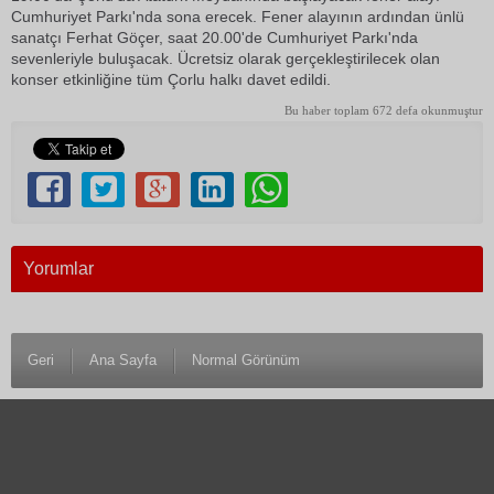
Cumhuriyet Parkı'nda sona erecek. Fener alayının ardından ünlü
sanatçı Ferhat Göçer, saat 20.00'de Cumhuriyet Parkı'nda
sevenleriyle buluşacak. Ücretsiz olarak gerçekleştirilecek olan
konser etkinliğine tüm Çorlu halkı davet edildi.
Bu haber toplam 672 defa okunmuştur
Yorumlar
Geri
Ana Sayfa
Normal Görünüm
© 1983 Antalya Son Haber