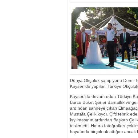
İŞÇİLER İNŞAA
Dünya Okçuluk şampiyonu Demir Elm
Kayseri'de yapılan Türkiye Okçuluk 
Kayseri'de devam eden Türkiye Kup
Burcu Buket Şener damatlık ve gelinl
ardından sahneye çıkan Elmaağaçlı
Mustafa Çelik kıydı. Çifti tebrik e
kıyılmasının ardından Başkan Çeli
teslim etti. Hatıra fotoğrafları çek
hayatında birçok ok attığını ancak