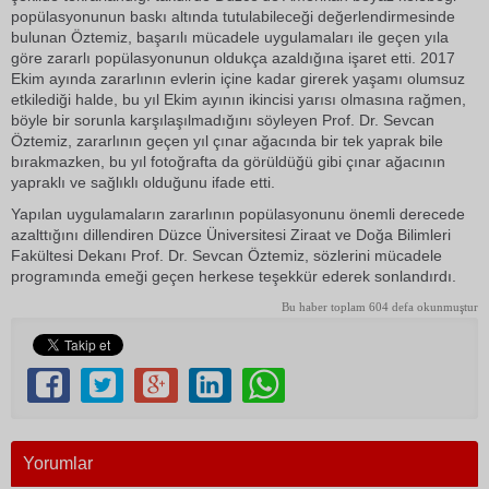
popülasyonunun baskı altında tutulabileceği değerlendirmesinde
bulunan Öztemiz, başarılı mücadele uygulamaları ile geçen yıla
göre zararlı popülasyonunun oldukça azaldığına işaret etti. 2017
Ekim ayında zararlının evlerin içine kadar girerek yaşamı olumsuz
etkilediği halde, bu yıl Ekim ayının ikincisi yarısı olmasına rağmen,
böyle bir sorunla karşılaşılmadığını söyleyen Prof. Dr. Sevcan
Öztemiz, zararlının geçen yıl çınar ağacında bir tek yaprak bile
bırakmazken, bu yıl fotoğrafta da görüldüğü gibi çınar ağacının
yapraklı ve sağlıklı olduğunu ifade etti.
Yapılan uygulamaların zararlının popülasyonunu önemli derecede
azalttığını dillendiren Düzce Üniversitesi Ziraat ve Doğa Bilimleri
Fakültesi Dekanı Prof. Dr. Sevcan Öztemiz, sözlerini mücadele
programında emeği geçen herkese teşekkür ederek sonlandırdı.
Bu haber toplam 604 defa okunmuştur
Yorumlar