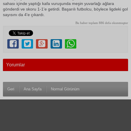
sahası içinde yaptığı kafa vuruşunda meşin yuvarlağı ağlara
gönderdi ve skoru 1-1'e getirdi. Başarılı futbolcu, böylece ligdeki gol
sayısını da 4'e çıkardı.
Bu haber toplam 886 defa okunmuştur
Yorumlar
Geri
Ana Sayfa
Normal Görünüm
© 1983 Antalya Son Haber