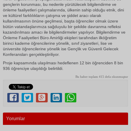
gençlerin korunması, bu nedenle yürütülecek bilgilendirme ve
önleme faaliyetleri çalışmalarında, ülkenin sahip olduğu etnik, dini
ve kültürel farklılıkların çatışma ve şiddet aracı olarak
kullanılmasının önüne geçilmesi, başta öğrenciler olmak üzere
bütün vatandaşlarımıza sağduyulu bir şekilde davranma refleksi
kazandırılması amacı ile bilgilendirmeler yapılıyor. Bilgilendirme ve
Önleme Faaliyetleri Büro Amirliği ekipleri tarafından ilköğretim
birinci kademe öğrencilerine yönelik, sınıf ziyaretleri, lise ve
üniversite öğrencilerine yönelik ise Gençlik ve Güvenli Gelecek
Konferansları gerçekleştiriliyor.
Proje kapsamında ulaşılması hedeflenen 12 bin öğrenciden 8 bin
936 öğrenciye ulaşıldığı belirtildi.
Bu haber toplam 415 defa okunmuştur
Yorumlar