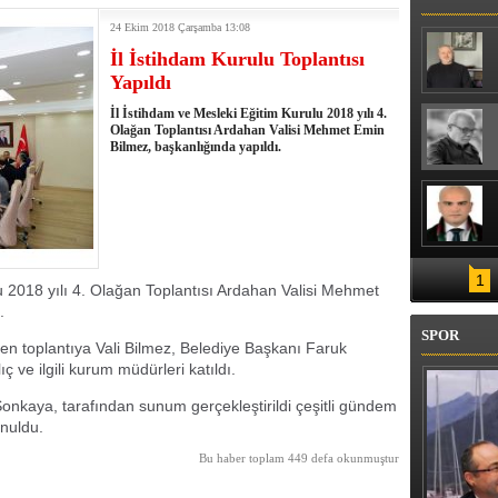
ENİZ SUYU SICAKLIĞI 30 DERECEYİ
24 Ekim 2018 Çarşamba 13:08
İl İstihdam Kurulu Toplantısı
Yapıldı
İl İstihdam ve Mesleki Eğitim Kurulu 2018 yılı 4.
Olağan Toplantısı Ardahan Valisi Mehmet Emin
Bilmez, başkanlığında yapıldı.
1
lu 2018 yılı 4. Olağan Toplantısı Ardahan Valisi Mehmet
.
SPOR
şen toplantıya Vali Bilmez, Belediye Başkanı Faruk
 ve ilgili kurum müdürleri katıldı.
onkaya, tarafından sunum gerçekleştirildi çeşitli gündem
nuldu.
Bu haber toplam 449 defa okunmuştur