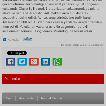
geçerli oturma izni olmadığı anlaşılan 3 yabancı uyruklu göçmen
yakalandı. Olayla ilgili olarak 1 organizatör yakalanarak gözaltına
alındı ve şahıs sevk edildiği adli makamlarca tutuklanarak
cezaevine teslim edildi. Ayrıca, araç sürücüsüne trafik kural
ihlallerinden 300 bin TL idari para cezası yazılarak araçlar trafikten
men edildi. Yakalanan yabancı uyruklu göçmenler gerekli
incelemeler sonrası İl Göç İdaresi Müdürlüğüne teslim edildi.
Kaynak:
Bu haber toplam 256 defa okunmuştur
Yorumlar
Geri
Ana Sayfa
Normal Görünüm