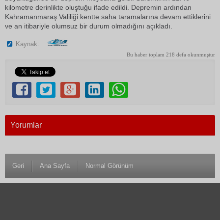
kilometre derinlikte oluştuğu ifade edildi. Depremin ardından
Kahramanmaraş Valiliği kentte saha taramalarına devam ettiklerini
ve an itibariyle olumsuz bir durum olmadığını açıkladı.
Kaynak:
Bu haber toplam 218 defa okunmuştur
Yorumlar
Geri
Ana Sayfa
Normal Görünüm
© 1983 Antalya Son Haber