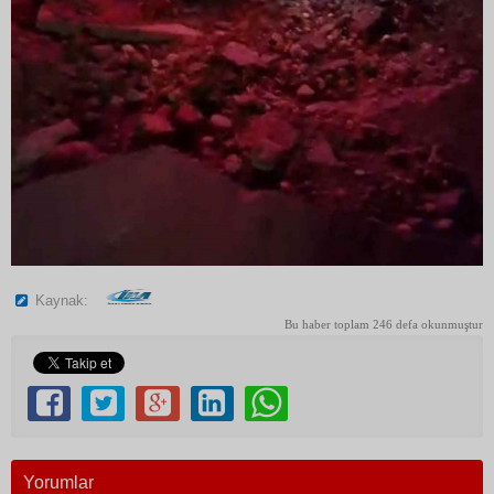
Kaynak:
Bu haber toplam 246 defa okunmuştur
Yorumlar