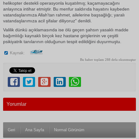
helikopter destekli operasyonla kuşatılmış; kaçamayacağını
anlayınca intihar etmiştir. Bu menfur saldırıda hayatını kaybeden
vatandaşlarımıza Allah'tan rahmet, ailelerine başsağlığı; yaralı
vatandaşlarımıza acil şifalar diliyoruz" denildi.
Valilik dünkü açıklamasında ise ölü geçen şahsın yasaklı madde
bağımlılığı kaynaklı birçok kez hastane girişlerinin ve çeşitli
psikiyatrik tanılarının olduğunun tespit edildiğini duyurmuştu.
Kaynak:
Bu haber toplam 288 defa okunmuştur
Yorumlar
Geri
Ana Sayfa
Normal Görünüm