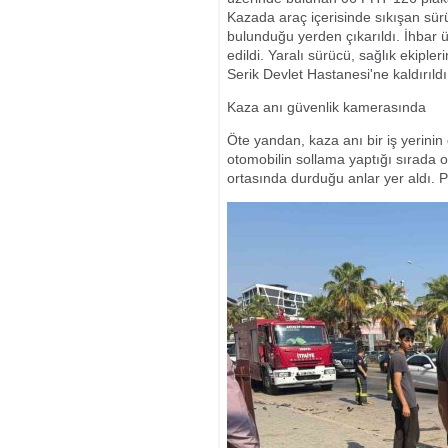
Kazada araç içerisinde sıkışan sür
bulunduğu yerden çıkarıldı. İhbar üz
edildi. Yaralı sürücü, sağlık ekipl
Serik Devlet Hastanesi'ne kaldırıld
Kaza anı güvenlik kamerasında
Öte yandan, kaza anı bir iş yerini
otomobilin sollama yaptığı sırada or
ortasında durduğu anlar yer aldı. Pol