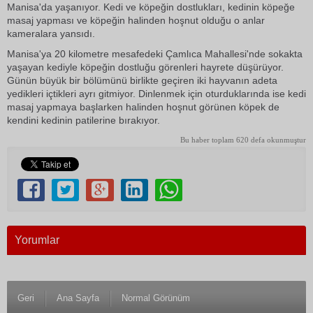
Manisa'da yaşanıyor. Kedi ve köpeğin dostlukları, kedinin köpeğe
masaj yapması ve köpeğin halinden hoşnut olduğu o anlar
kameralara yansıdı.
Manisa'ya 20 kilometre mesafedeki Çamlıca Mahallesi'nde sokakta
yaşayan kediyle köpeğin dostluğu görenleri hayrete düşürüyor.
Günün büyük bir bölümünü birlikte geçiren iki hayvanın adeta
yedikleri içtikleri ayrı gitmiyor. Dinlenmek için oturduklarında ise kedi
masaj yapmaya başlarken halinden hoşnut görünen köpek de
kendini kedinin patilerine bırakıyor.
Bu haber toplam 620 defa okunmuştur
Yorumlar
Geri
Ana Sayfa
Normal Görünüm