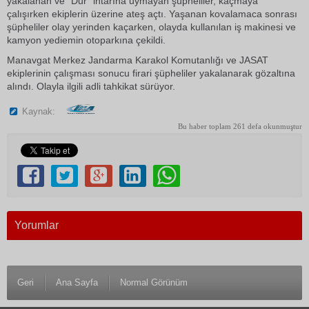
yakalanan ve "Dur" ihtarına uymayan şüpheliler, kaçmaya
çalışırken ekiplerin üzerine ateş açtı. Yaşanan kovalamaca sonrası
şüpheliler olay yerinden kaçarken, olayda kullanılan iş makinesi ve
kamyon yediemin otoparkına çekildi.
Manavgat Merkez Jandarma Karakol Komutanlığı ve JASAT
ekiplerinin çalışması sonucu firari şüpheliler yakalanarak gözaltına
alındı. Olayla ilgili adli tahkikat sürüyor.
Kaynak:
Bu haber toplam 261 defa okunmuştur
Yorumlar
Geri
Ana Sayfa
Normal Görünüm