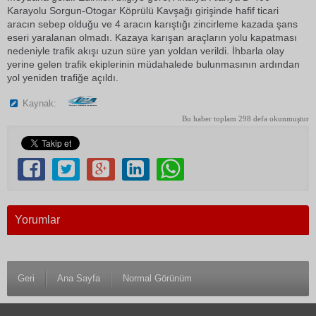
Karayolu Sorgun-Otogar Köprülü Kavşağı girişinde hafif ticari
aracın sebep olduğu ve 4 aracın karıştığı zincirleme kazada şans
eseri yaralanan olmadı. Kazaya karışan araçların yolu kapatması
nedeniyle trafik akışı uzun süre yan yoldan verildi. İhbarla olay
yerine gelen trafik ekiplerinin müdahalede bulunmasının ardından
yol yeniden trafiğe açıldı.
Kaynak:
Bu haber toplam 298 defa okunmuştur
Yorumlar
Geri
Ana Sayfa
Normal Görünüm
© 1983 Antalya Son Haber