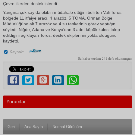
Çevre illerden destek istendi
Yangına çok sayıda ekibin müdahale ettiğini belirten Vali Toros,
bölgede 11 itfaiye aracı, 4 arazöz, 5 TOMA, Orman Bölge
Müdürlüğüne ait 7 arazöz ve 4 su tankerinin görev yaptığını
söyledi. Niğde, Adana ve Konya'dan 3 adet köpük kulesi talep
edildiğini açıklayan Toros, destek ekiplerinin yolda olduğunu
kaydetti.
Kaynak:
Bu haber toplam 241 defa okunmuştur
Yorumlar
Geri
Ana Sayfa
Normal Görünüm