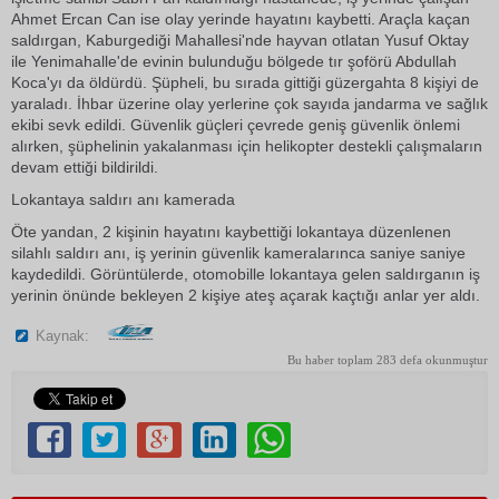
Ahmet Ercan Can ise olay yerinde hayatını kaybetti. Araçla kaçan
saldırgan, Kaburgediği Mahallesi'nde hayvan otlatan Yusuf Oktay
ile Yenimahalle'de evinin bulunduğu bölgede tır şoförü Abdullah
Koca'yı da öldürdü. Şüpheli, bu sırada gittiği güzergahta 8 kişiyi de
yaraladı. İhbar üzerine olay yerlerine çok sayıda jandarma ve sağlık
ekibi sevk edildi. Güvenlik güçleri çevrede geniş güvenlik önlemi
alırken, şüphelinin yakalanması için helikopter destekli çalışmaların
devam ettiği bildirildi.
Lokantaya saldırı anı kamerada
Öte yandan, 2 kişinin hayatını kaybettiği lokantaya düzenlenen
silahlı saldırı anı, iş yerinin güvenlik kameralarınca saniye saniye
kaydedildi. Görüntülerde, otomobille lokantaya gelen saldırganın iş
yerinin önünde bekleyen 2 kişiye ateş açarak kaçtığı anlar yer aldı.
Kaynak:
Bu haber toplam 283 defa okunmuştur