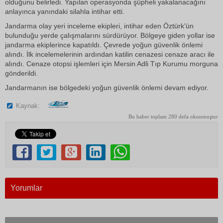
olduğunu belirledi. Yapılan operasyonda şüpheli yakalanacağını
anlayınca yanındaki silahla intihar etti.
Jandarma olay yeri inceleme ekipleri, intihar eden Öztürk'ün
bulunduğu yerde çalışmalarını sürdürüyor. Bölgeye giden yollar ise
jandarma ekiplerince kapatıldı. Çevrede yoğun güvenlik önlemi
alındı. İlk incelemelerinin ardından katilin cenazesi cenaze aracı ile
alındı. Cenaze otopsi işlemleri için Mersin Adli Tıp Kurumu morguna
gönderildi.
Jandarmanın ise bölgedeki yoğun güvenlik önlemi devam ediyor.
Kaynak:
Bu haber toplam 280 defa okunmuştur
Yorumlar