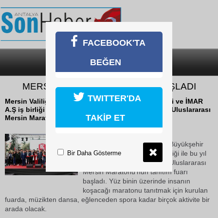
FACEBOOK'TA
BEĞEN
SON DAKİKA
KATEGORİLER
MERSİN’DE MARATON FUARI BAŞLADI
TWITTER'DA
Mersin Valiliği himayesinde, Büyükşehir Belediyesi ve İMAR
A.Ş iş birliği ile bu yıl 4.'sü gerçekleştirilecek olan Uluslararası
TAKİP ET
Mersin Maratonu'nun...
14 Aralık 2018 Cuma 16:33
Mersin Valiliği himayesinde, Büyükşehir
Bir Daha Gösterme
Belediyesi ve İMAR A.Ş iş birliği ile bu yıl
4.'sü gerçekleştirilecek olan Uluslararası
Mersin Maratonu'nun tanıtım fuarı
başladı. Yüz binin üzerinde insanın
koşacağı maratonu tanıtmak için kurulan
fuarda, müzikten dansa, eğlenceden spora kadar birçok aktivite bir
arada olacak.