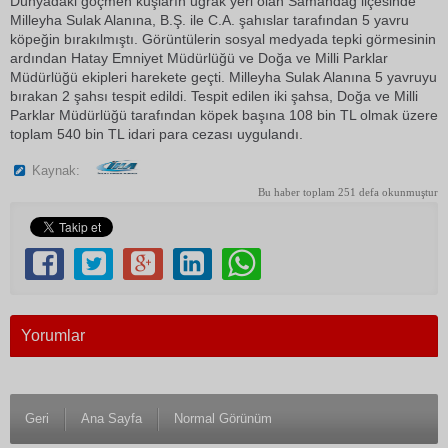
Dünyadaki göçmen kuşların uğrak yeri olan Samandağ ilçesinde
Milleyha Sulak Alanına, B.Ş. ile C.A. şahıslar tarafından 5 yavru
köpeğin bırakılmıştı. Görüntülerin sosyal medyada tepki görmesinin
ardından Hatay Emniyet Müdürlüğü ve Doğa ve Milli Parklar
Müdürlüğü ekipleri harekete geçti. Milleyha Sulak Alanına 5 yavruyu
bırakan 2 şahsı tespit edildi. Tespit edilen iki şahsa, Doğa ve Milli
Parklar Müdürlüğü tarafından köpek başına 108 bin TL olmak üzere
toplam 540 bin TL idari para cezası uygulandı.
Kaynak:
Bu haber toplam 251 defa okunmuştur
Yorumlar
Geri
Ana Sayfa
Normal Görünüm