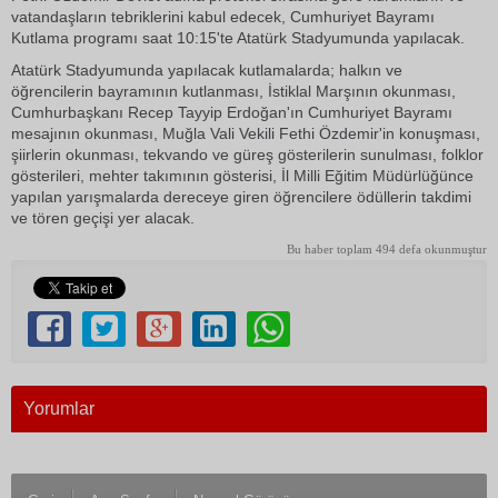
vatandaşların tebriklerini kabul edecek, Cumhuriyet Bayramı
Kutlama programı saat 10:15'te Atatürk Stadyumunda yapılacak.
Atatürk Stadyumunda yapılacak kutlamalarda; halkın ve
öğrencilerin bayramının kutlanması, İstiklal Marşının okunması,
Cumhurbaşkanı Recep Tayyip Erdoğan'ın Cumhuriyet Bayramı
mesajının okunması, Muğla Vali Vekili Fethi Özdemir'in konuşması,
şiirlerin okunması, tekvando ve güreş gösterilerin sunulması, folklor
gösterileri, mehter takımının gösterisi, İl Milli Eğitim Müdürlüğünce
yapılan yarışmalarda dereceye giren öğrencilere ödüllerin takdimi
ve tören geçişi yer alacak.
Bu haber toplam 494 defa okunmuştur
Yorumlar