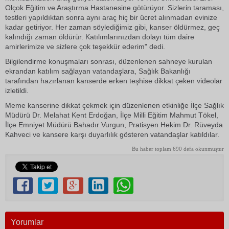
Olçok Eğitim ve Araştırma Hastanesine götürüyor. Sizlerin taraması,
testleri yapıldıktan sonra aynı araç hiç bir ücret alınmadan evinize
kadar getiriyor. Her zaman söylediğimiz gibi, kanser öldürmez, geç
kalındığı zaman öldürür. Katılımlarınızdan dolayı tüm daire
amirlerimize ve sizlere çok teşekkür ederim" dedi.
Bilgilendirme konuşmaları sonrası, düzenlenen sahneye kurulan
ekrandan katılım sağlayan vatandaşlara, Sağlık Bakanlığı
tarafından hazırlanan kanserde erken teşhise dikkat çeken videolar
izletildi.
Meme kanserine dikkat çekmek için düzenlenen etkinliğe İlçe Sağlık
Müdürü Dr. Melahat Kent Erdoğan, İlçe Milli Eğitim Mahmut Tökel,
İlçe Emniyet Müdürü Bahadır Vurgun, Pratisyen Hekim Dr. Rüveyda
Kahveci ve kansere karşı duyarlılık gösteren vatandaşlar katıldılar.
Bu haber toplam 690 defa okunmuştur
Yorumlar