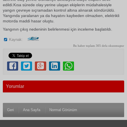
edildi.Kısa sürede olay yerine ulaşan ekiplerin müdahalesiyle
yangın çevreye sıçramadan kontrol altına alınarak söndürüldü.
Yangında yaralanan ya da hayatını kaybeden olmazken, elektrikli
motorda maddi hasar oluştu.
Yangının çıkış nedeninin belirlenmesi için inceleme başlatıldı.
Kaynak:
Bu haber toplam 305 defa okunmuştur
Yorumlar
Geri
Ana Sayfa
Normal Görünüm
© 1983 Antalya Son Haber