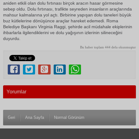
aniden etkili olan dolu fırtınası birçok aracın hasar görmesine
sebep oldu. Dolu fırtınası, trafikte seyreden insanların araçlarında
mahsur kalmalarına yol açtı. Birbirine yapışan dolu taneleri büyük
buz kütlelerine dönüşünce araçlar hareket edemedi. Roma
Belediye Başkanı Virginia Raggi, şehirde acil müdahale ekiplerinin
ihbarlarla ilgilendiklerini ve dolu yağışının izlerinin silineceğini
duyurdu.
Bu haber toplam 444 defa okunmuştur
Yorumlar
Geri
Ana Sayfa
Normal Görünüm
© 1983 Antalya Son Haber