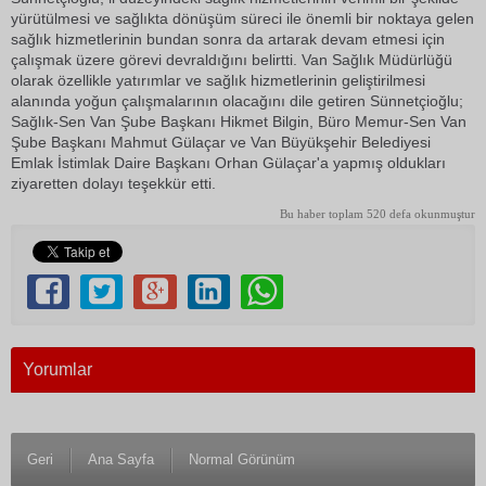
yürütülmesi ve sağlıkta dönüşüm süreci ile önemli bir noktaya gelen
sağlık hizmetlerinin bundan sonra da artarak devam etmesi için
çalışmak üzere görevi devraldığını belirtti. Van Sağlık Müdürlüğü
olarak özellikle yatırımlar ve sağlık hizmetlerinin geliştirilmesi
alanında yoğun çalışmalarının olacağını dile getiren Sünnetçioğlu;
Sağlık-Sen Van Şube Başkanı Hikmet Bilgin, Büro Memur-Sen Van
Şube Başkanı Mahmut Gülaçar ve Van Büyükşehir Belediyesi
Emlak İstimlak Daire Başkanı Orhan Gülaçar'a yapmış oldukları
ziyaretten dolayı teşekkür etti.
Bu haber toplam 520 defa okunmuştur
Yorumlar
Geri
Ana Sayfa
Normal Görünüm