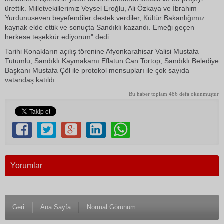
ürettik. Milletvekillerimiz Veysel Eroğlu, Ali Özkaya ve İbrahim
Yurdunuseven beyefendiler destek verdiler, Kültür Bakanlığımız
kaynak elde ettik ve sonuçta Sandıklı kazandı. Emeği geçen
herkese teşekkür ediyorum" dedi.
Tarihi Konakların açılış törenine Afyonkarahisar Valisi Mustafa
Tutumlu, Sandıklı Kaymakamı Eflatun Can Tortop, Sandıklı Belediye
Başkanı Mustafa Çöl ile protokol mensupları ile çok sayıda
vatandaş katıldı.
Bu haber toplam 486 defa okunmuştur
Yorumlar
Geri
Ana Sayfa
Normal Görünüm