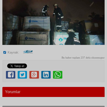
Kaynak:
Bu haber toplam 237 defa okunmuştur
Yorumlar