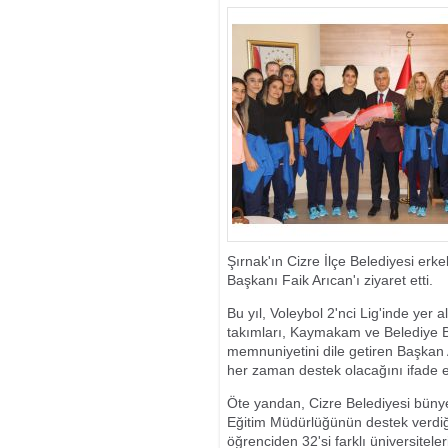
SAZANLARLA 
Şırnak'ın Cizre İlçe Belediyesi er
Başkanı Faik Arıcan'ı ziyaret etti.
Bu yıl, Voleybol 2'nci Lig'inde yer
takımları, Kaymakam ve Belediye Ba
memnuniyetini dile getiren Başkan
her zaman destek olacağını ifade 
Öte yandan, Cizre Belediyesi büny
Eğitim Müdürlüğünün destek verdiği
öğrenciden 32'si farklı üniversitel