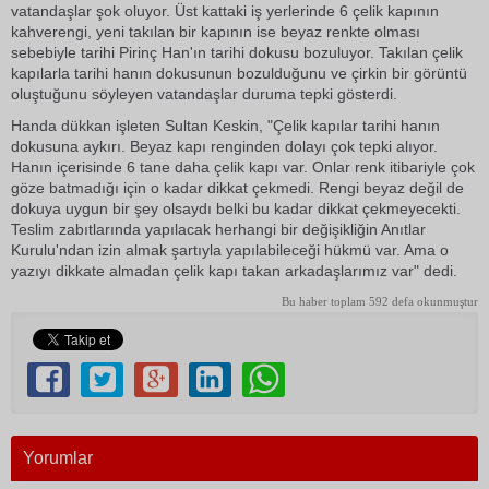
vatandaşlar şok oluyor. Üst kattaki iş yerlerinde 6 çelik kapının
kahverengi, yeni takılan bir kapının ise beyaz renkte olması
sebebiyle tarihi Pirinç Han'ın tarihi dokusu bozuluyor. Takılan çelik
kapılarla tarihi hanın dokusunun bozulduğunu ve çirkin bir görüntü
oluştuğunu söyleyen vatandaşlar duruma tepki gösterdi.
Handa dükkan işleten Sultan Keskin, "Çelik kapılar tarihi hanın
dokusuna aykırı. Beyaz kapı renginden dolayı çok tepki alıyor.
Hanın içerisinde 6 tane daha çelik kapı var. Onlar renk itibariyle çok
göze batmadığı için o kadar dikkat çekmedi. Rengi beyaz değil de
dokuya uygun bir şey olsaydı belki bu kadar dikkat çekmeyecekti.
Teslim zabıtlarında yapılacak herhangi bir değişikliğin Anıtlar
Kurulu'ndan izin almak şartıyla yapılabileceği hükmü var. Ama o
yazıyı dikkate almadan çelik kapı takan arkadaşlarımız var" dedi.
Bu haber toplam 592 defa okunmuştur
Yorumlar