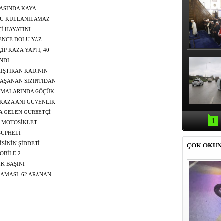
ASINDA KAYA
DU KULLANILAMAZ
Çİ HAYATINI
ENCE DOLU YAZ
İP KAZA YAPTI, 40
Erbaş, Ha
Veli Cam
NDI
teravih 
KIŞTIRAN KADININ
kıld
AŞANAN SIZINTIDAN
IŞMALARINDA GÖÇÜK
 KAZA ANI GÜVENLİK
Samsun'da
YA GELEN GURBETÇİ
kazası: 
1
BETTİ
İ, MOTOSİKLET
ŞÜPHELİ
İSİNİN ŞİDDETİ
ÇOK OKU
OBİLE 2
K BAŞINI
YBETTİ
AMASI: 62 ARANAN
 CEZA KESİLDİ
N