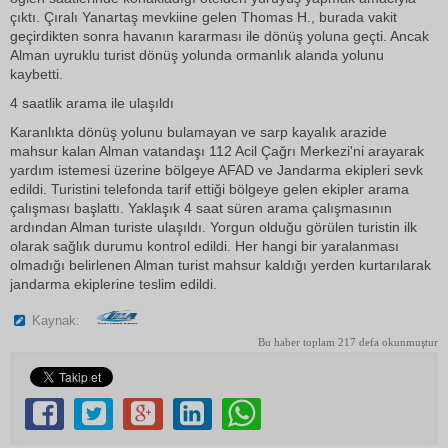
çıktı. Çıralı Yanartaş mevkiine gelen Thomas H., burada vakit
geçirdikten sonra havanın kararması ile dönüş yoluna geçti. Ancak
Alman uyruklu turist dönüş yolunda ormanlık alanda yolunu
kaybetti.
4 saatlik arama ile ulaşıldı
Karanlıkta dönüş yolunu bulamayan ve sarp kayalık arazide
mahsur kalan Alman vatandaşı 112 Acil Çağrı Merkezi'ni arayarak
yardım istemesi üzerine bölgeye AFAD ve Jandarma ekipleri sevk
edildi. Turistini telefonda tarif ettiği bölgeye gelen ekipler arama
çalışması başlattı. Yaklaşık 4 saat süren arama çalışmasının
ardından Alman turiste ulaşıldı. Yorgun olduğu görülen turistin ilk
olarak sağlık durumu kontrol edildi. Her hangi bir yaralanması
olmadığı belirlenen Alman turist mahsur kaldığı yerden kurtarılarak
jandarma ekiplerine teslim edildi.
Kaynak:
Bu haber toplam 217 defa okunmuştur