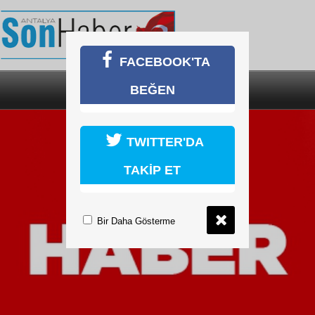
FACEBOOK'TA
BEĞEN
SON DAKİKA
KATEGORİLER
TWITTER'DA
TAKİP ET
Bir Daha Gösterme