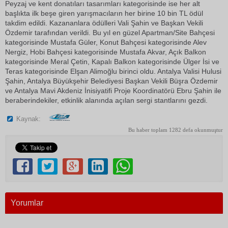
Peyzaj ve kent donatıları tasarımları kategorisinde ise her alt
başlıkta ilk beşe giren yarışmacıların her birine 10 bin TL ödül
takdim edildi. Kazananlara ödülleri Vali Şahin ve Başkan Vekili
Özdemir tarafından verildi. Bu yıl en güzel Apartman/Site Bahçesi
kategorisinde Mustafa Güler, Konut Bahçesi kategorisinde Alev
Nergiz, Hobi Bahçesi kategorisinde Mustafa Akvar, Açık Balkon
kategorisinde Meral Çetin, Kapalı Balkon kategorisinde Ülger İsi ve
Teras kategorisinde Elşan Alimoğlu birinci oldu. Antalya Valisi Hulusi
Şahin, Antalya Büyükşehir Belediyesi Başkan Vekili Büşra Özdemir
ve Antalya Mavi Akdeniz İnisiyatifi Proje Koordinatörü Ebru Şahin ile
beraberindekiler, etkinlik alanında açılan sergi stantlarını gezdi.
Kaynak:
Bu haber toplam 1282 defa okunmuştur
Yorumlar