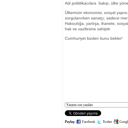
Adi polititikacılara bakıp, ülke yö
Ülkemizin ekonomisi, sosyal yapısı
sorgulanırken sanatçı; sadece mer
Haksızlığa, yanlışa, ihanete, sosya
hak ve vazifesine sahiptir.
Cumhuriyet bizden bunu bekler!
Paylaş:
Facebook
Twitter
Googl