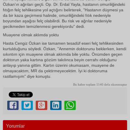
Özkan'ın ağrıları geçti. Op. Dr. Erdal Yayla, hastanın omuriliğindeki
fıtığın felç tehlikesine yol açtığını belirterek, "Hastanın düşmesi ya
da bir kaza geçirmesi halinde, omuriliğindeki fıtık nedeniyle
boyundan aşağısı felç olabilirdi. Bu risk ve ağrılar nedeniyle
gecikmeden temizlenmesi gerekiyordu" dedi.
Muayene olmak aklımda yoktu
Hasta Cengiz Özkan ise tamamen tesadüf eseri felç tehlikesinden
kurtulduğunu söyledi. Özkan, "Annemin doktorunu beklerken, kendi
sıkıntım için muayene olmak aklımda bile yoktu. Önümden geçen
doktorun yaka kartına gözüm takılınca beyin cerrahı olduğunu
anlayıp yanına gittim. Kartın üzerini okumasam, muayene de
olmayacaktım, MR da çektirmeyecektim. İyi ki doktoruma
rastlamışım" diye konuştu.
Bu haber toplam 1140 defa okunmuştur
Yorumlar