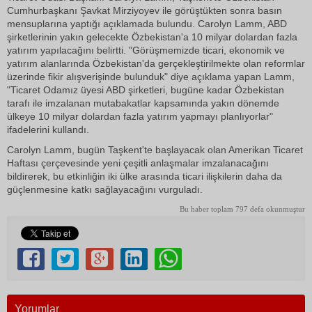
Cumhurbaşkanı Şavkat Mirziyoyev ile görüştükten sonra basın
mensuplarına yaptığı açıklamada bulundu. Carolyn Lamm, ABD
şirketlerinin yakın gelecekte Özbekistan'a 10 milyar dolardan fazla
yatırım yapılacağını belirtti. "Görüşmemizde ticari, ekonomik ve
yatırım alanlarında Özbekistan'da gerçekleştirilmekte olan reformlar
üzerinde fikir alışverişinde bulunduk" diye açıklama yapan Lamm,
"Ticaret Odamız üyesi ABD şirketleri, bugüne kadar Özbekistan
tarafı ile imzalanan mutabakatlar kapsamında yakın dönemde
ülkeye 10 milyar dolardan fazla yatırım yapmayı planlıyorlar"
ifadelerini kullandı.
Carolyn Lamm, bugün Taşkent'te başlayacak olan Amerikan Ticaret
Haftası çerçevesinde yeni çeşitli anlaşmalar imzalanacağını
bildirerek, bu etkinliğin iki ülke arasında ticari ilişkilerin daha da
güçlenmesine katkı sağlayacağını vurguladı.
Bu haber toplam 797 defa okunmuştur
Yorumlar