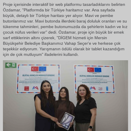
Proje içerisinde interaktif bir web platformu tasarladıklarını belirten
Özdamar, "Platformda bir Türkiye haritamız var. Ana sayfada
büyük, detaylı bir Türkiye haritası yer alıyor. Mavi ve pembe
butonlarımız var. Mavi butonda illerdeki baraj doluluk oranları ve su
tükenme tahminleri, pembe butonumuzda da şehirlerin kadın ve kız
çocuk nüfus verileri var" dedi. Özdamar, proje için büyük bir emek
sarf ettiklerinin altını çizerek, "DİGEM hizmeti için Mersin
Büyükşehir Belediye Başkanımız Vahap Seçer'e ve herkese çok
teşekkür ediyorum. Yarışmanın ödülü olarak bir tablet kazandığım
için de çok mutluyum" ifadelerini kullandı.