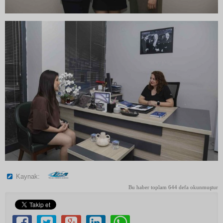
Kaynak:
Bu haber toplam 644 defa okunmuştur