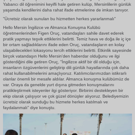
Yabancı dil öğrenimini keyifli hale getiren kulüp, Mersinlilerin günlük
yaşamda kendilerini daha rahat ifade etmelerine de imkan tanıyor.
"Ücretsiz olarak sunulan bu hizmetten herkes yararlanmalı"
Hello Mersin İngilizce ve Almanca Konuşma Kulübü
öğretmenlerinden Figen Oruç, vatandaşları sahile davet ederek
pratik yapmayı teşvik ettiklerini belirtti. Temiz hava ve doğa ile iç içe
bir ortam sağladıklarını ifade eden Oruç, vatandaşların en kolay
ulaşabilecekleri lokasyonu tercih ettiklerini belirtti. Etkinlik sayesinde
birçok vatandaşın Hello Mersin'den haberdar olduğunu ve ilgi
gösterdiğini dile getiren Oruç, "İngilizce aktif bir dil olduğu için,
insanların özgüvenlerini geliştirip dili günlük hayatlarında çok daha
rahat kullanabilmelerini amaçlıyoruz. Katılımcılarımızdan istikrarlı
olanlar önemli bir mesafe aldılar. Almanca konuşma kulübümüz de
var. Oraya da genelde yurt dışına gitmeden konuşmalarını
pratikleştirmek isteyenler ilgi gösteriyor. Birbirini destekleyen bir
ekip olarak çalışıyor ve çok güzel dönüşler alıyoruz. Belediyemizin
ücretsiz olarak sunduğu bu hizmete herkes katılmalı ve
faydalanmalı" diye konuştu.