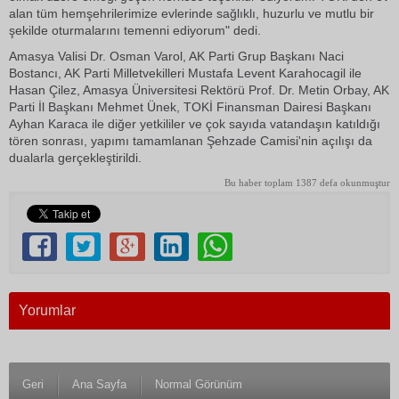
alan tüm hemşehrilerimize evlerinde sağlıklı, huzurlu ve mutlu bir
şekilde oturmalarını temenni ediyorum" dedi.
Amasya Valisi Dr. Osman Varol, AK Parti Grup Başkanı Naci
Bostancı, AK Parti Milletvekilleri Mustafa Levent Karahocagil ile
Hasan Çilez, Amasya Üniversitesi Rektörü Prof. Dr. Metin Orbay, AK
Parti İl Başkanı Mehmet Ünek, TOKİ Finansman Dairesi Başkanı
Ayhan Karaca ile diğer yetkililer ve çok sayıda vatandaşın katıldığı
tören sonrası, yapımı tamamlanan Şehzade Camisi'nin açılışı da
dualarla gerçekleştirildi.
Bu haber toplam 1387 defa okunmuştur
Yorumlar
Geri
Ana Sayfa
Normal Görünüm