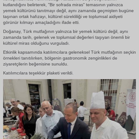
kutlandığını belirterek, "Bir sofrada miras" temasının yalnızca
yemek kültürünü tanıtmayı değil, aynı zamanda geçmişten bugüne
taşınan ortak hafızayı, kültürel sürekliliği ve toplumsal aidiyeti
görünür kılmayı amaçladığını ifade etti.
Doğanay, Türk mutfağının yalnızca bir yemek kültürü değil, aynı
zamanda tarih, gelenek ve toplumsal değerleri taşıyan önemli bir
kültürel miras olduğunu vurguladı.
Etkinlik kapsamında katılımcılara geleneksel Türk mutfağının seçkin
örnekleri tanıtılırken, bölgenin gastronomik zenginlikleri de
ziyaretçilerin beğenisine sunuldu.
Katılımcılara teşekkür plaketi verildi.