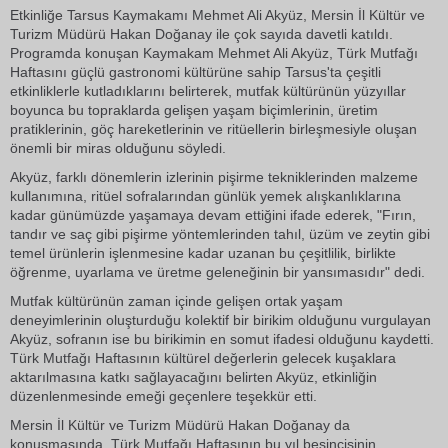
Etkinliğe Tarsus Kaymakamı Mehmet Ali Akyüz, Mersin İl Kültür ve
Turizm Müdürü Hakan Doğanay ile çok sayıda davetli katıldı.
Programda konuşan Kaymakam Mehmet Ali Akyüz, Türk Mutfağı
Haftasını güçlü gastronomi kültürüne sahip Tarsus'ta çeşitli
etkinliklerle kutladıklarını belirterek, mutfak kültürünün yüzyıllar
boyunca bu topraklarda gelişen yaşam biçimlerinin, üretim
pratiklerinin, göç hareketlerinin ve ritüellerin birleşmesiyle oluşan
önemli bir miras olduğunu söyledi.
Akyüz, farklı dönemlerin izlerinin pişirme tekniklerinden malzeme
kullanımına, ritüel sofralarından günlük yemek alışkanlıklarına
kadar günümüzde yaşamaya devam ettiğini ifade ederek, "Fırın,
tandır ve saç gibi pişirme yöntemlerinden tahıl, üzüm ve zeytin gibi
temel ürünlerin işlenmesine kadar uzanan bu çeşitlilik, birlikte
öğrenme, uyarlama ve üretme geleneğinin bir yansımasıdır" dedi.
Mutfak kültürünün zaman içinde gelişen ortak yaşam
deneyimlerinin oluşturduğu kolektif bir birikim olduğunu vurgulayan
Akyüz, sofranın ise bu birikimin en somut ifadesi olduğunu kaydetti.
Türk Mutfağı Haftasının kültürel değerlerin gelecek kuşaklara
aktarılmasına katkı sağlayacağını belirten Akyüz, etkinliğin
düzenlenmesinde emeği geçenlere teşekkür etti.
Mersin İl Kültür ve Turizm Müdürü Hakan Doğanay da
konuşmasında, Türk Mutfağı Haftasının bu yıl beşincisinin