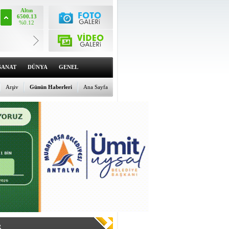
Altın
6500.13
%0.12
Dolar
47.5577
%0
Euro
55.0638
SANAT
DÜNYA
GENEL
%0.16
Arşiv
Günün Haberleri
Ana Sayfa
R