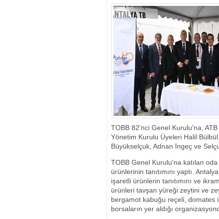
TOBB 82'nci Genel Kurulu'na, ATB 
Yönetim Kurulu Üyeleri Halil Bülb
Büyükselçuk, Adnan İngeç ve Selçuk
TOBB Genel Kurulu'na katılan oda 
ürünlerinin tanıtımını yaptı. Antaly
işaretli ürünlerin tanıtımını ve ikra
ürünleri tavşan yüreği zeytini ve z
bergamot kabuğu reçeli, domates ik
borsaların yer aldığı organizasyond