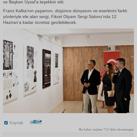
ve Başkan Uysal'a teşekkür etti.
Franz Kafka'nın yaşamını, düşünce dünyasını ve eserlerini farklı
yönleriyle ele alan sergi, Fikret Otyam Sergi Salonu'nda 12
Haziran'a kadar ücretsiz gezilebilecek.
Kaynak:
Bu haber toplam 712 defa okunmuştur