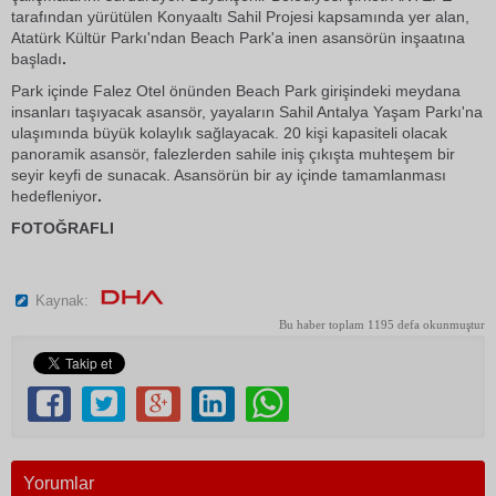
tarafından yürütülen Konyaaltı Sahil Projesi kapsamında yer alan,
Atatürk Kültür Parkı'ndan Beach Park'a inen asansörün inşaatına
başladı
.
Park içinde Falez Otel önünden Beach Park girişindeki meydana
insanları taşıyacak asansör, yayaların Sahil Antalya Yaşam Parkı'na
ulaşımında büyük kolaylık sağlayacak. 20 kişi kapasiteli olacak
panoramik asansör, falezlerden sahile iniş çıkışta muhteşem bir
seyir keyfi de sunacak. Asansörün bir ay içinde tamamlanması
hedefleniyor
.
FOTOĞRAFLI
Kaynak:
Bu haber toplam 1195 defa okunmuştur
Yorumlar