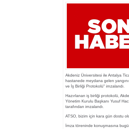
Akdeniz Üniversitesi ile Antalya T
hastanede meydana gelen yangının 
ve İş Birliği Protokolü" imzalandı.
Hazırlanan iş birliği protokolü, Ak
Yönetim Kurulu Başkanı Yusuf Hacı
tarafından imzalandı.
ATSO, bizim için kara gün dostu o
İmza töreninde konuşmasına bugünü