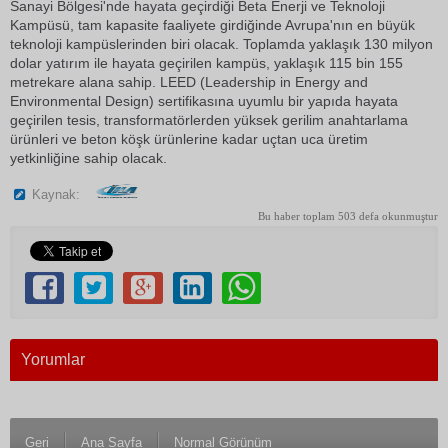
Sanayi Bölgesi'nde hayata geçirdiği Beta Enerji ve Teknoloji
Kampüsü, tam kapasite faaliyete girdiğinde Avrupa'nın en büyük
teknoloji kampüslerinden biri olacak. Toplamda yaklaşık 130 milyon
dolar yatırım ile hayata geçirilen kampüs, yaklaşık 115 bin 155
metrekare alana sahip. LEED (Leadership in Energy and
Environmental Design) sertifikasına uyumlu bir yapıda hayata
geçirilen tesis, transformatörlerden yüksek gerilim anahtarlama
ürünleri ve beton köşk ürünlerine kadar uçtan uca üretim
yetkinliğine sahip olacak.
Kaynak:
Bu haber toplam 503 defa okunmuştur
Yorumlar
Geri
Ana Sayfa
Normal Görünüm