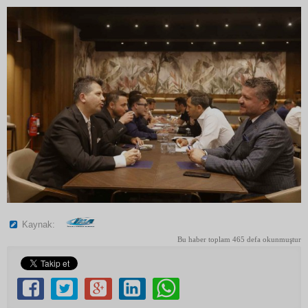
Kaynak:
Bu haber toplam 465 defa okunmuştur