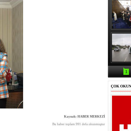
Erbaş, Ha
Veli Cam
teravih 
kıld
Samsun'da
kazası: 
1
ÇOK OKU
Kaynak: HABER MERKEZİ
Bu haber toplam 991 defa okunmuştur